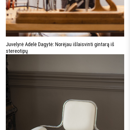
Juvelyrė Adelė Dagytė: Norėjau išlaisvinti gintarą iš
stereotipų