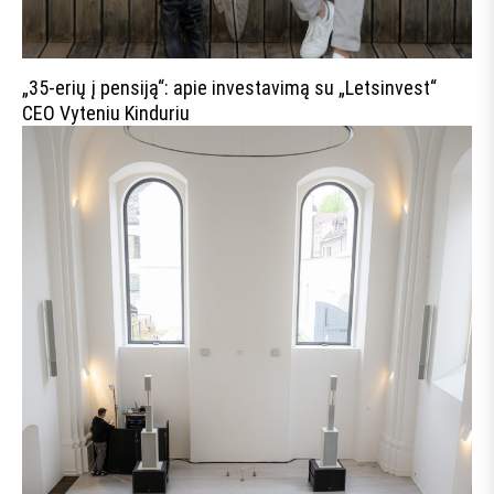
„35-erių į pensiją“: apie investavimą su „Letsinvest“
CEO Vyteniu Kinduriu