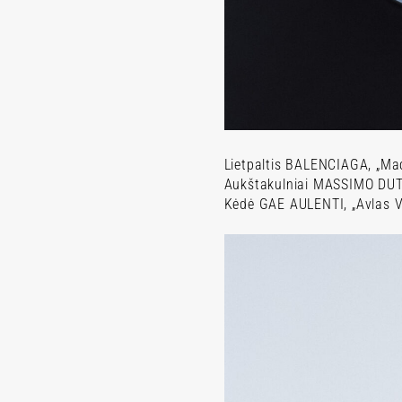
Lietpaltis BALENCIAGA, „Mad
Aukštakulniai MASSIMO DUT
Kėdė GAE AULENTI, „Avlas V