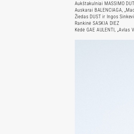
Aukštakulniai MASSIMO DUT
Auskarai BALENCIAGA, „Mado
Žiedas DUST ir Ingos Sinkev
Rankinė SASKIA DIEZ
Kėdė GAE AULENTI, „Avlas V