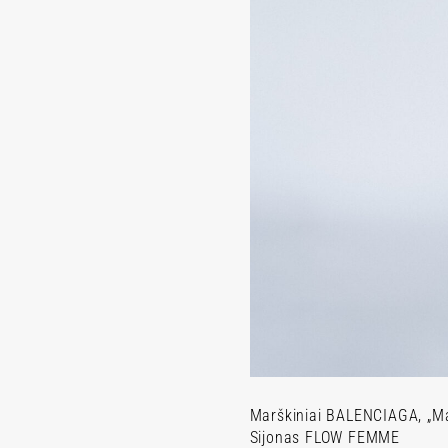
Marškiniai BALENCIAGA, „Mad
Sijonas FLOW FEMME