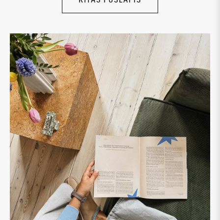
PRENUMERUOTI