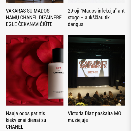
VAKARAS SU MADOS
29-oji “Mados infekcija” ant
NAMŲ CHANEL DIZAINERE
stogo – aukščiau tik
EGLE ČEKANAVIČIŪTE
dangus
Nauja odos patirtis
Victoria Diaz paskaita MO
kiekvienai dienai su
muziejuje
CHANEL