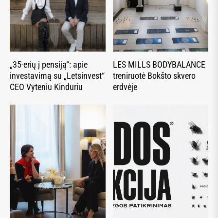
„35-erių į pensiją“: apie
LES MILLS BODYBALANCE
investavimą su „Letsinvest“
treniruotė Bokšto skvero
CEO Vyteniu Kinduriu
erdvėje