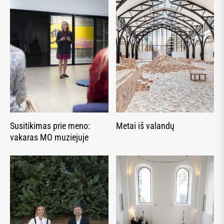
Susitikimas prie meno:
Metai iš valandų
vakaras MO muziejuje