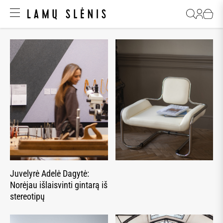
Juvelyrė Adelė Dagytė:
Norėjau išlaisvinti gintarą iš
stereotipų