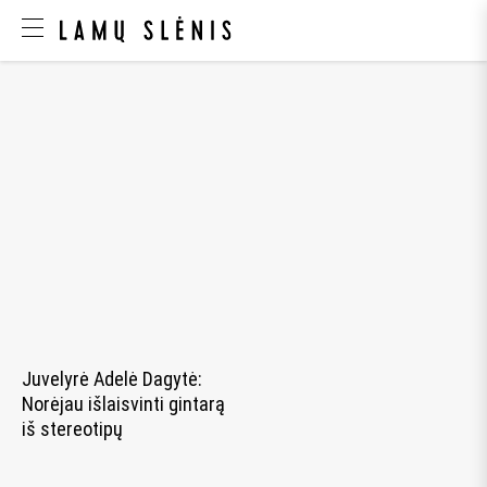
Juvelyrė Adelė Dagytė:
Norėjau išlaisvinti gintarą
iš stereotipų