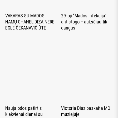
VAKARAS SU MADOS
29-oji “Mados infekcija”
NAMŲ CHANEL DIZAINERE
ant stogo – aukščiau tik
EGLE ČEKANAVIČIŪTE
dangus
Nauja odos patirtis
Victoria Diaz paskaita MO
kiekvienai dienai su
muziejuje