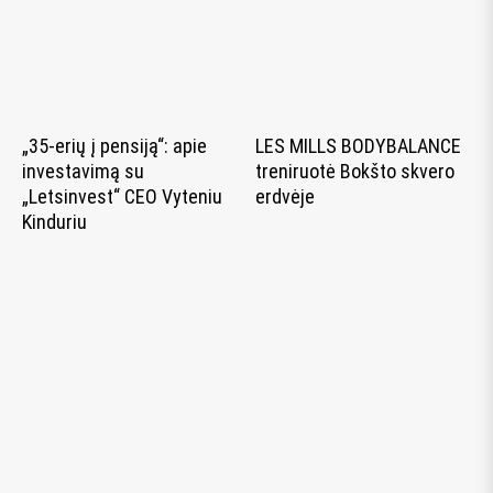
„35-erių į pensiją“: apie
LES MILLS BODYBALANCE
investavimą su
treniruotė Bokšto skvero
„Letsinvest“ CEO Vyteniu
erdvėje
Kinduriu