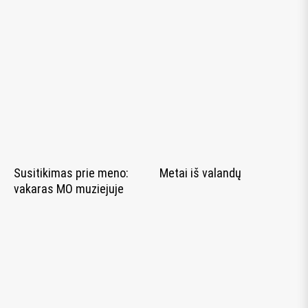
Susitikimas prie meno:
Metai iš valandų
vakaras MO muziejuje