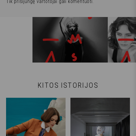
Tik
prisijungę
vartotojai gali komentuoti.
KITOS ISTORIJOS