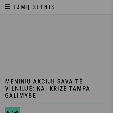
MENINIŲ AKCIJŲ SAVAITĖ
VILNIUJE: KAI KRIZĖ TAMPA
GALIMYBE
MENAS