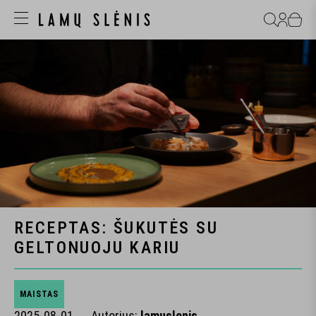
RECEPTAS: ŠUKUTĖS SU
GELTONUOJU KARIU
MAISTAS
2025-08-01
Autorius:
lamuslenis