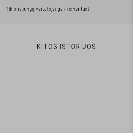
Tik
prisijungę
vartotojai gali komentuoti.
KITOS ISTORIJOS