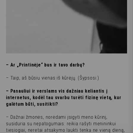
– Ar „Printinėje“ bus ir tavo darbų?
– Taip, aš būsiu vienas iš kūrėjų. (
Šypsosi.
)
– Pasauliui ir verslams vis dažniau keliantis į
internetus, kodėl tau svarbu turėti fizinę vietą, kur
galėtum būti, susitikti?
– Dažnai žmonės, norėdami įsigyti meno kūrinį,
susiduria su nepatogumais: reikia rašyti menininkui
tiesiogiai, neretai atsakymo laukti tenka ne vieną dieną,