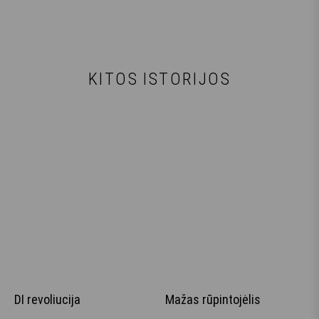
KITOS ISTORIJOS
DI revoliucija
Mažas rūpintojėlis