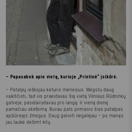
– Papasakok apie vietą, kurioje „Printinė“ įsikūrė.
– Patalpų ieškojau keturis mėnesius. Mėgstu daug
vaikščioti, tad vis praeidavau šią vietą Vilniaus Rūdninkų
gatvėje, pasidairydavau pro langą. Ir vieną dieną
pamačiau skelbimą. Buvau pats pirmasis šias patalpas
apžiūrėjęs žmogus. Daug galvoti negalėjau – po manęs
jau laukė dešimt kitų.